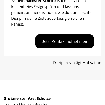
💡
Dein nächster Schritt:
Buche jetzt dein
kostenfreies Erstgespräch und lass uns
gemeinsam herausfinden, wie du durch echte
Disziplin deine Ziele zuverlässig erreichen
kannst.
Jetzt Kontakt aufnehmen
Disziplin schlägt Motivation
Großmeister Axel Schulze
Trainer · Mentor · Berater