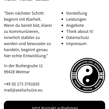
"Dein nächster Schritt
Vorstellung
beginnt mit Klarheit.
Leistungen
Wenn du bereit bist, klarer
Angebote
zu kommunizieren,
Think about It!
innerlich stabiler zu
Datenschutz
werden und bewusster zu
Impressum
handeln, beginnt genau
hier echte Entwicklung."
In der Buttergrube 11
99428 Weimar
+49 (0) 173 3761820
mail@axelschulze.eu
Jetzt Kontakt aufnehmen